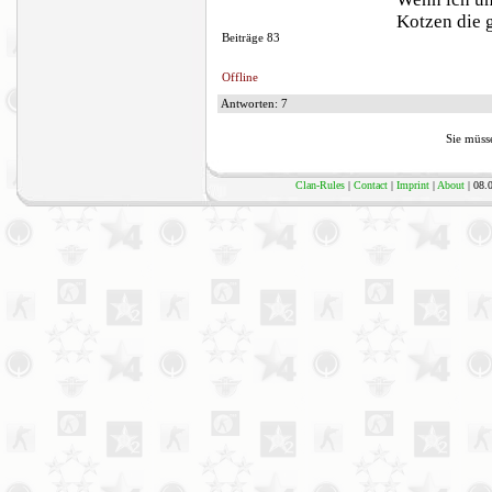
Kotzen die 
Beiträge 83
Offline
Antworten: 7
Sie müsse
Clan-Rules
|
Contact
|
Imprint
|
About
| 08.