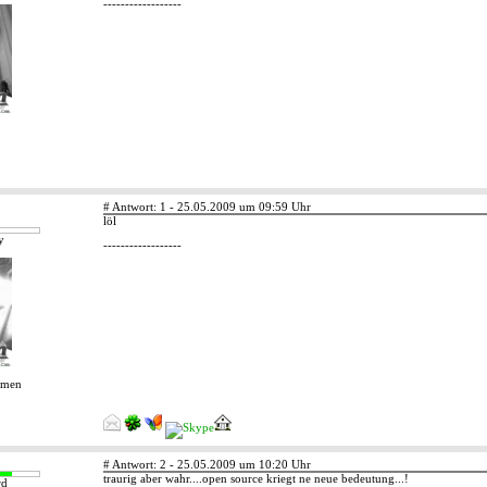
------------------
# Antwort: 1 - 25.05.2009 um 09:59 Uhr
löl
y
------------------
emen
# Antwort: 2 - 25.05.2009 um 10:20 Uhr
traurig aber wahr....open source kriegt ne neue bedeutung...!
rd